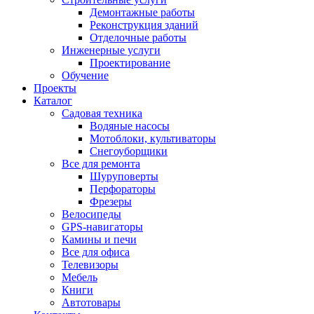
Демонтажные работы
Реконструкция зданий
Отделочные работы
Инженерные услуги
Проектирование
Обучение
Проекты
Каталог
Садовая техника
Водяные насосы
Мотоблоки, культиваторы
Снегоуборщики
Все для ремонта
Шуруповерты
Перфораторы
Фрезеры
Велосипеды
GPS-навигаторы
Камины и печи
Все для офиса
Телевизоры
Мебель
Книги
Автотовары