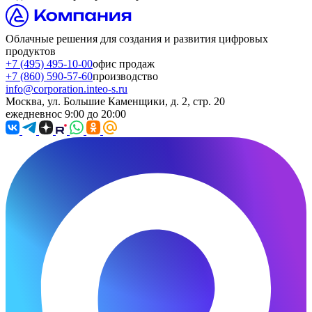
Облачные решения для создания и развития цифровых
продуктов
+7 (495) 495-10-00
офис продаж
+7 (860) 590-57-60
производство
info@corporation.inteo-s.ru
Москва, ул. Большие Каменщики, д. 2, стр. 20
ежедневно
с 9:00 до 20:00