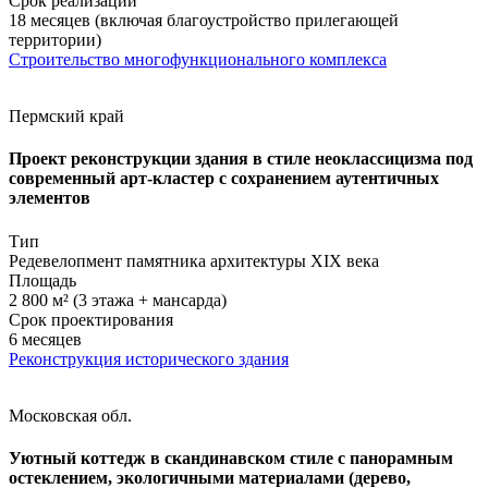
Срок реализации
18 месяцев (включая благоустройство прилегающей
территории)
Строительство многофункционального комплекса
Пермский край
Проект реконструкции здания в стиле неоклассицизма под
современный арт-кластер с сохранением аутентичных
элементов
Тип
Редевелопмент памятника архитектуры XIX века
Площадь
2 800 м² (3 этажа + мансарда)
Срок проектирования
6 месяцев
Реконструкция исторического здания
Московская обл.
Уютный коттедж в скандинавском стиле с панорамным
остеклением, экологичными материалами (дерево,