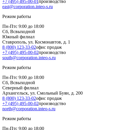
+7 (495) 495-00-01
производство
east@corporation.inteo-s.ru
Режим работы
Пн-Пт
с 9:00 до 18:00
Сб, Вс
выходной
Южный филиал
Ставрополь, ул. Космонавтов, д. 1
8 (800) 123-33-02
офис продаж
+7 (495) 495-00-02
производство
south@corporation.inteo-s.ru
Режим работы
Пн-Пт
с 9:00 до 18:00
Сб, Вс
выходной
Северный филиал
Архангельск, ул. Смольный Буян, д. 200
8 (800) 123-33-02
офис продаж
+7 (495) 495-00-02
производство
north@corporation.inteo-s.ru
Режим работы
Пн-Пт
с 9:00 до 18:00