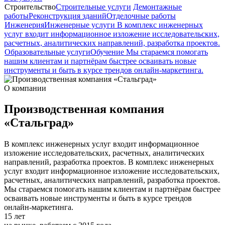
Строительство
Строительные услуги
Демонтажные
работы
Реконструкция зданий
Отделочные работы
Инженерия
Инженерные услуги
В комплекс инженерных
услуг входит информационное изложение исследовательских,
расчетных, аналитических направлений, разработка проектов.
Образовательные услуги
Обучение
Мы стараемся помогать
нашим клиентам и партнёрам быстрее осваивать новые
инструменты и быть в курсе трендов онлайн-маркетинга.
О компании
Производственная компания
«Стальград»
В комплекс инженерных услуг входит информационное
изложение исследовательских, расчетных, аналитических
направлений, разработка проектов. В комплекс инженерных
услуг входит информационное изложение исследовательских,
расчетных, аналитических направлений, разработка проектов.
Мы стараемся помогать нашим клиентам и партнёрам быстрее
осваивать новые инструменты и быть в курсе трендов
онлайн-маркетинга.
15 лет