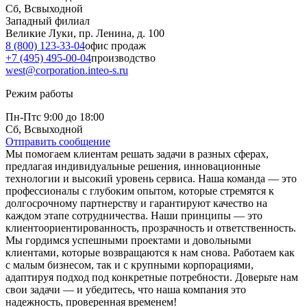
Сб, Вс
выходной
Западный филиал
Великие Луки, пр. Ленина, д. 100
8 (800) 123-33-04
офис продаж
+7 (495) 495-00-04
производство
west@corporation.inteo-s.ru
Режим работы
Пн-Пт
с 9:00 до 18:00
Сб, Вс
выходной
Отправить сообщение
Мы помогаем клиентам решать задачи в разных сферах,
предлагая индивидуальные решения, инновационные
технологии и высокий уровень сервиса. Наша команда — это
профессионалы с глубоким опытом, которые стремятся к
долгосрочному партнерству и гарантируют качество на
каждом этапе сотрудничества. Наши принципы — это
клиентоориентированность, прозрачность и ответственность.
Мы гордимся успешными проектами и довольными
клиентами, которые возвращаются к нам снова. Работаем как
с малым бизнесом, так и с крупными корпорациями,
адаптируя подход под конкретные потребности. Доверьте нам
свои задачи — и убедитесь, что наша компания это
надежность, проверенная временем!