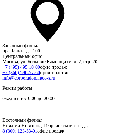
Западный филиал
пр. Ленина, д. 100
Центральный офис
Москва, ул. Большие Каменщики, д. 2, стр. 20
+7 (495) 495-10-00
офис продаж
+7 (860) 590-57-60
производство
info@corporation.inteo-s.ru
Режим работы
ежедневно
с 9:00 до 20:00
Восточный филиал
Нижний Новгород, Георгиевский съезд, д. 1
8 (800) 123-33-01
офис продаж